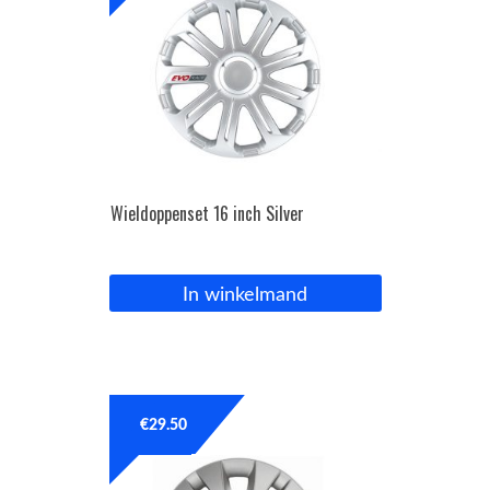
Wieldoppenset 16 inch Silver
In winkelmand
€
29.50