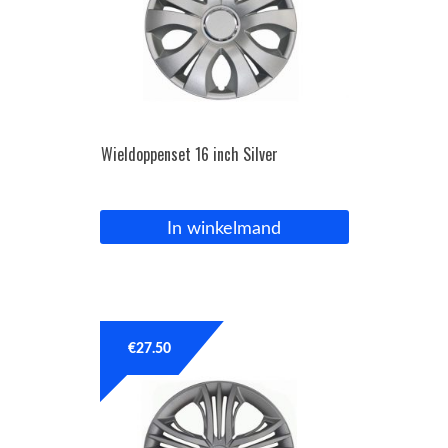
Wieldoppenset 16 inch Silver
In winkelmand
€
27.50