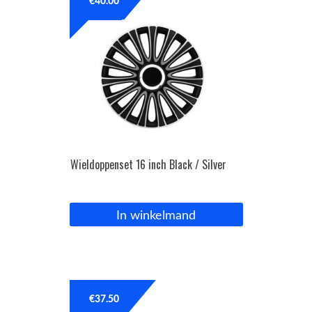
€
40.00
Wieldoppenset 16 inch Black / Silver
In winkelmand
€
37.50