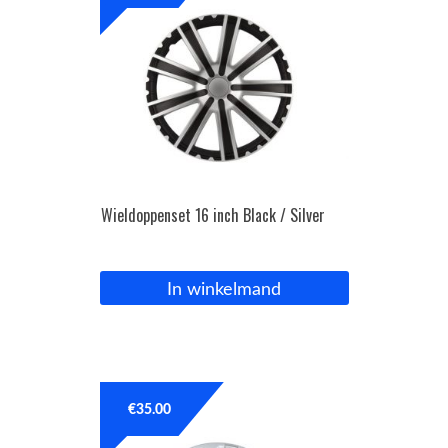
Wieldoppenset 16 inch Black / Silver
In winkelmand
€
35.00