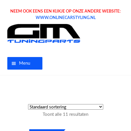
NEEM OOK EENS EEN KIJKJE OP ONZE ANDERE WEBSITE:
WWW.ONLINECARSTYLING.NL
Menu
Home
Aanbiedingen
Opel parts
Toont alle 11 resultaten
Tuning parts