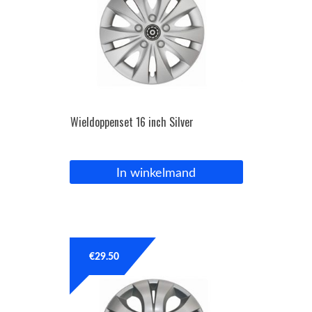
Wieldoppenset 16 inch Silver
In winkelmand
€
29.50