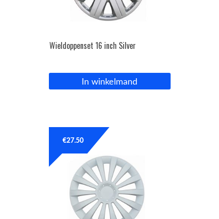
Wieldoppenset 16 inch Silver
In winkelmand
€
27.50