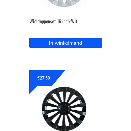
Wieldoppenset 16 inch Wit
In winkelmand
€
27.50