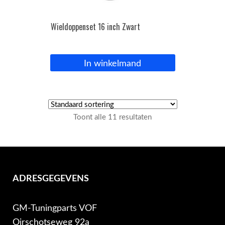
Wieldoppenset 16 inch Zwart
In winkelmand
Toont alle 11 resultaten
ADRESGEGEVENS
GM-Tuningparts VOF
Oirschotseweg 92a