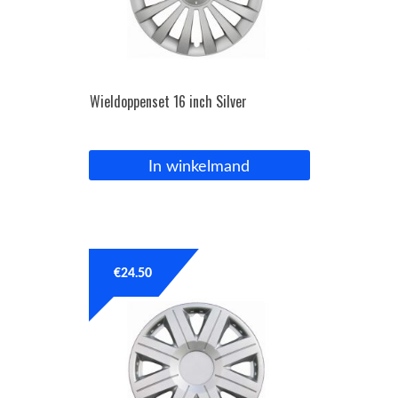
Wieldoppenset 16 inch Silver
In winkelmand
€
24.50