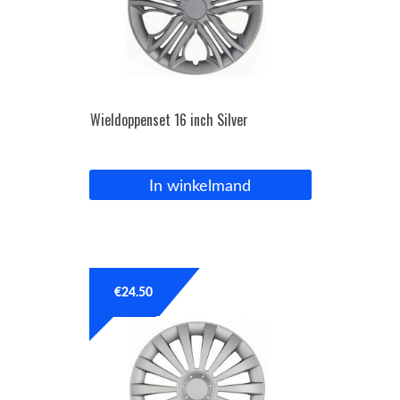
Wieldoppenset 16 inch Silver
In winkelmand
€
24.50