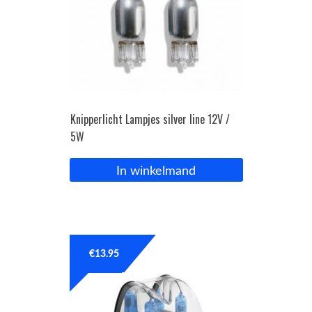
Knipperlicht Lampjes silver line 12V /
5W
In winkelmand
€
13.95