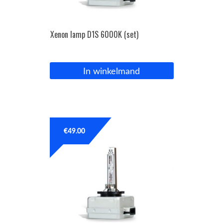
Xenon lamp D1S 6000K (set)
In winkelmand
€
49.00