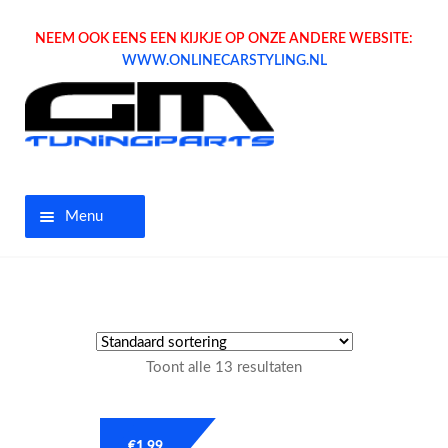
NEEM OOK EENS EEN KIJKJE OP ONZE ANDERE WEBSITE:
WWW.ONLINECARSTYLING.NL
Menu
Home
Aanbiedingen
Toont alle 13 resultaten
Opel parts
Tuning parts
€
1.99