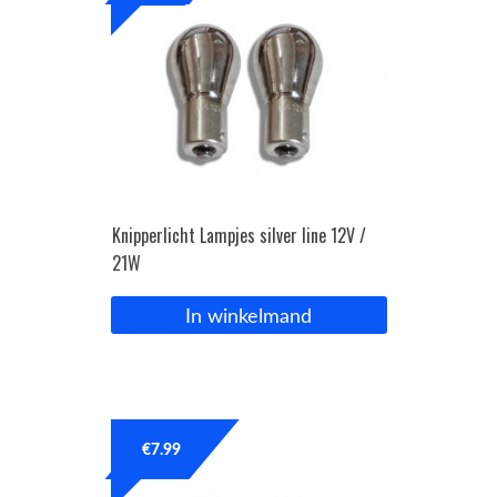
Knipperlicht Lampjes silver line 12V /
21W
In winkelmand
€
7.99