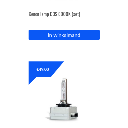
Xenon lamp D3S 6000K (set)
In winkelmand
€
49.00