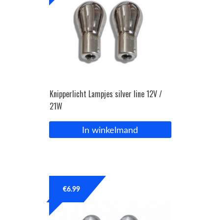
Knipperlicht Lampjes silver line 12V /
21W
In winkelmand
€
6.99