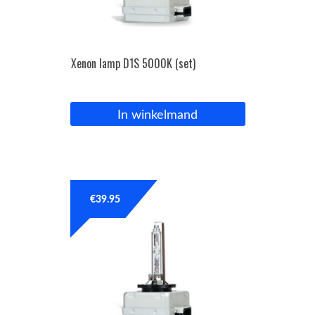
Xenon lamp D1S 5000K (set)
In winkelmand
€
39.95