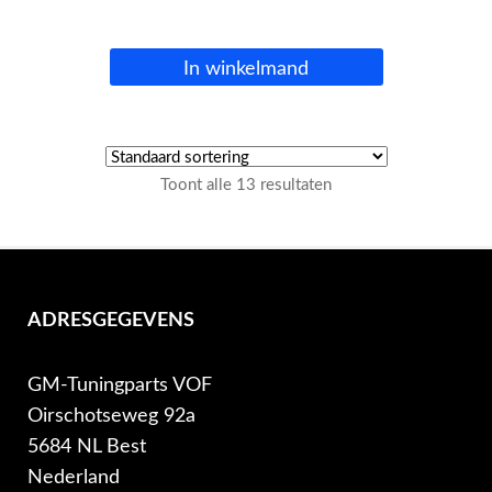
In winkelmand
Toont alle 13 resultaten
ADRESGEGEVENS
GM-Tuningparts VOF
Oirschotseweg 92a
5684 NL Best
Nederland