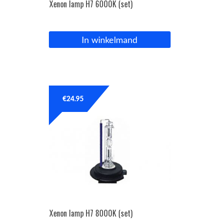
Xenon lamp H7 6000K (set)
In winkelmand
€
24.95
Xenon lamp H7 8000K (set)