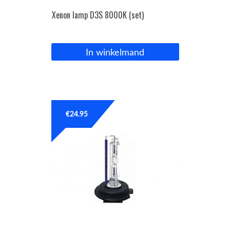
Xenon lamp D3S 8000K (set)
In winkelmand
€
24.95