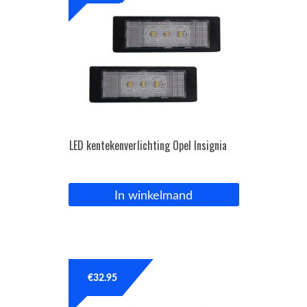
LED kentekenverlichting Opel Insignia
In winkelmand
€
32.95