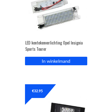
LED kentekenverlichting Opel Insignia
Sports Tourer
In winkelmand
€
32.95