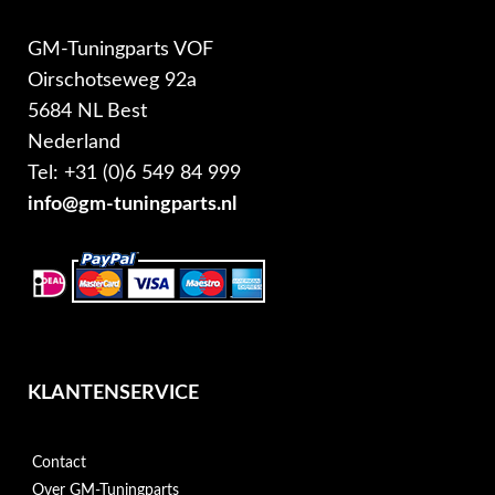
GM-Tuningparts VOF
Oirschotseweg 92a
5684 NL Best
Nederland
Tel: +31 (0)6 549 84 999
info@gm-tuningparts.nl
KLANTENSERVICE
Contact
Over GM-Tuningparts