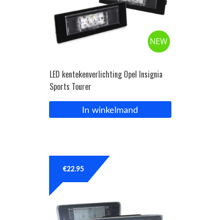
NEW
LED kentekenverlichting Opel Insignia
Sports Tourer
In winkelmand
€
22.95