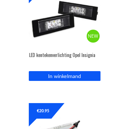
NEW
LED kentekenverlichting Opel Insignia
In winkelmand
€
20.95