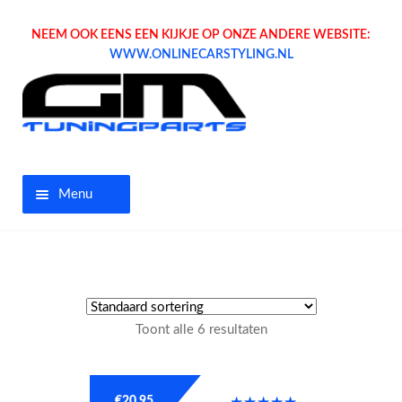
NEEM OOK EENS EEN KIJKJE OP ONZE ANDERE WEBSITE:
WWW.ONLINECARSTYLING.NL
Menu
Home
Aanbiedingen
Toont alle 6 resultaten
Opel parts
Tuning parts
€
20.95