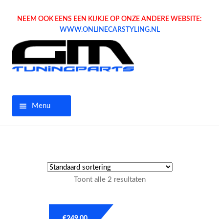
NEEM OOK EENS EEN KIJKJE OP ONZE ANDERE WEBSITE:
WWW.ONLINECARSTYLING.NL
Menu
Home
Aanbiedingen
Toont alle 2 resultaten
Opel parts
Tuning parts
€
249.00