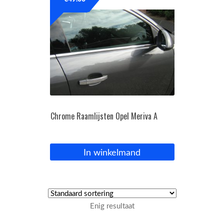
OPC Line
Bedrijfswagen parts
Contact
Inloggen / Registreren
Chrome Raamlijsten Opel Meriva A
In winkelmand
Enig resultaat