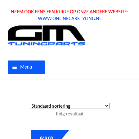
NEEM OOK EENS EEN KIJKJE OP ONZE ANDERE WEBSITE:
WWW.ONLINECARSTYLING.NL
Menu
Home
Aanbiedingen
Enig resultaat
Opel parts
Tuning parts
€
49.00