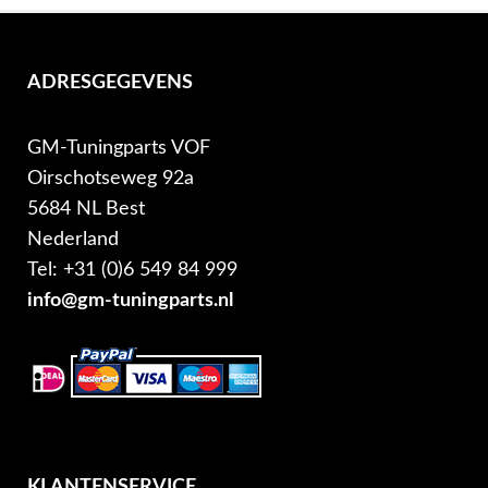
ADRESGEGEVENS
GM-Tuningparts VOF
Oirschotseweg 92a
5684 NL Best
Nederland
Tel: +31 (0)6 549 84 999
info@gm-tuningparts.nl
KLANTENSERVICE