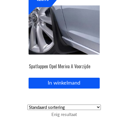
OPC Line
Bedrijfswagen parts
Contact
Inloggen / Registreren
Spatlappen Opel Meriva A Voorzijde
In winkelmand
Enig resultaat