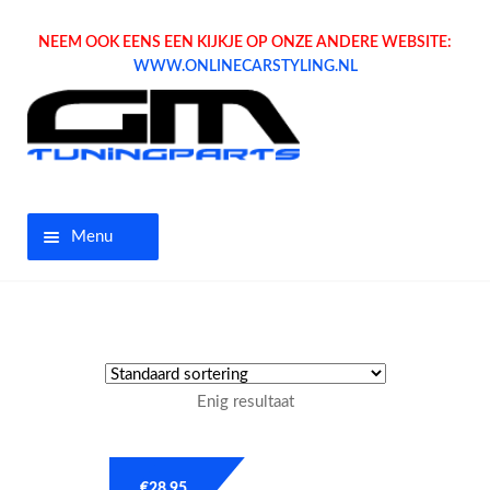
NEEM OOK EENS EEN KIJKJE OP ONZE ANDERE WEBSITE:
WWW.ONLINECARSTYLING.NL
Menu
Home
Aanbiedingen
Enig resultaat
Opel parts
Tuning parts
€
28.95