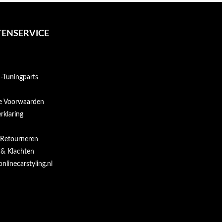
ENSERVICE
Tuningparts
e Voorwaarden
rklaring
 Retourneren
 & Klachten
onlinecarstyling.nl