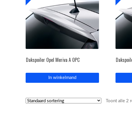
Dakspoiler Opel Meriva A OPC
Dakspoil
In winkelmand
Toont alle 2 