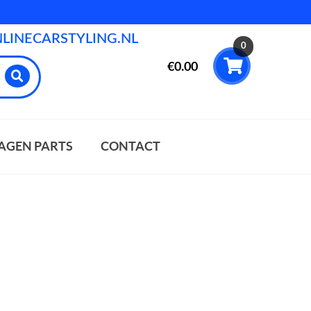
INECARSTYLING.NL
0
€
0.00
AGEN PARTS
CONTACT