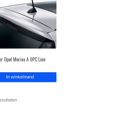
er Opel Meriva A OPC Line
In winkelmand
resultaten