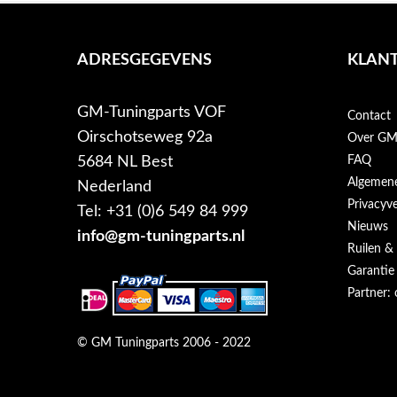
ADRESGEGEVENS
KLANT
GM-Tuningparts VOF
Contact
Oirschotseweg 92a
Over GM-
5684 NL Best
FAQ
Algemen
Nederland
Privacyve
Tel: +31 (0)6 549 84 999
Nieuws
info@gm-tuningparts.nl
Ruilen &
Garantie
Partner: 
© GM Tuningparts 2006 - 2022