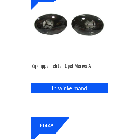
Zijknipperlichten Opel Meriva A
In winkelmand
€
14.49