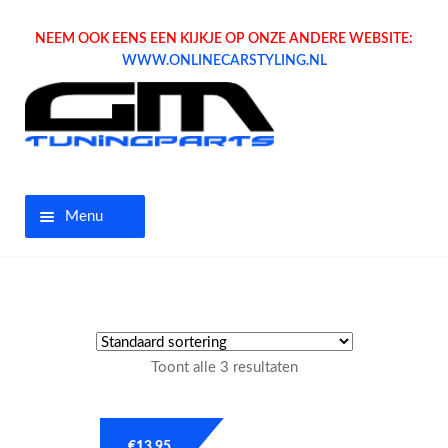
NEEM OOK EENS EEN KIJKJE OP ONZE ANDERE WEBSITE:
WWW.ONLINECARSTYLING.NL
Menu
Home
Aanbiedingen
Toont alle 3 resultaten
Opel parts
Tuning parts
€
13.95