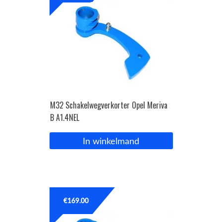
M32 Schakelwegverkorter Opel Meriva
B A1.4NEL
In winkelmand
€
169.00