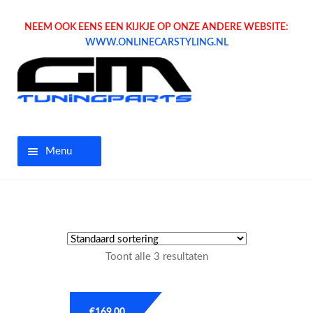
NEEM OOK EENS EEN KIJKJE OP ONZE ANDERE WEBSITE:
WWW.ONLINECARSTYLING.NL
Menu
Home
Aanbiedingen
Toont alle 3 resultaten
Opel parts
Tuning parts
€
169.00