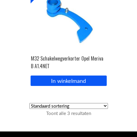
M32 Schakelwegverkorter Opel Meriva
B A1.4NET
In winkelmand
Toont alle 3 resultaten