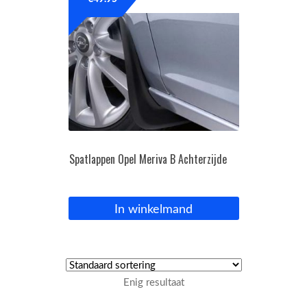
OPC Line
Bedrijfswagen parts
Contact
Inloggen / Registreren
Spatlappen Opel Meriva B Achterzijde
In winkelmand
Enig resultaat