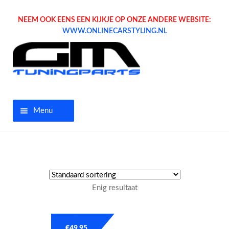
NEEM OOK EENS EEN KIJKJE OP ONZE ANDERE WEBSITE:
WWW.ONLINECARSTYLING.NL
Menu
Home
Aanbiedingen
Enig resultaat
Opel parts
Tuning parts
€
49.95