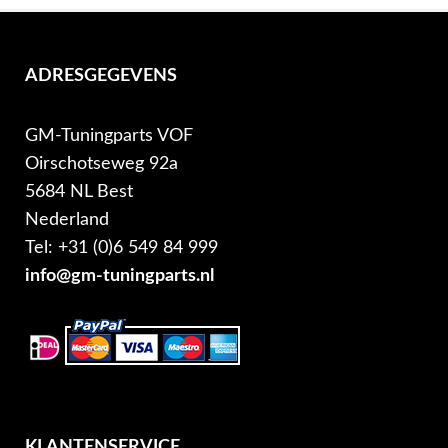
ADRESGEGEVENS
GM-Tuningparts VOF
Oirschotseweg 92a
5684 NL Best
Nederland
Tel: +31 (0)6 549 84 999
info@gm-tuningparts.nl
KLANTENSERVICE