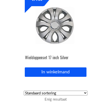
OPC Line
Bedrijfswagen parts
Contact
Inloggen / Registreren
Wieldoppenset 17 inch Silver
In winkelmand
Enig resultaat