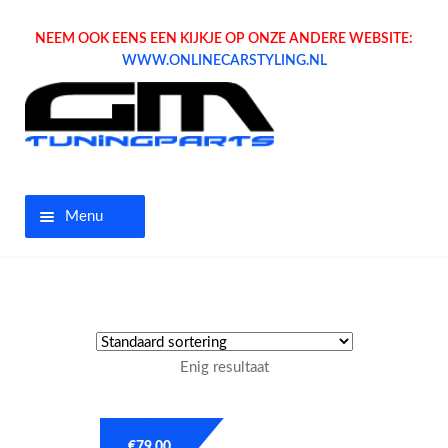
NEEM OOK EENS EEN KIJKJE OP ONZE ANDERE WEBSITE:
WWW.ONLINECARSTYLING.NL
Menu
Home
Aanbiedingen
Enig resultaat
Opel parts
Tuning parts
€
79.00