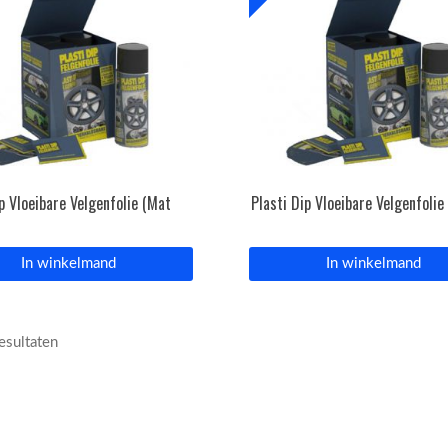
ip Vloeibare Velgenfolie (Mat
Plasti Dip Vloeibare Velgenfolie
In winkelmand
In winkelmand
resultaten