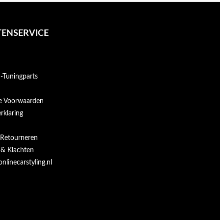
ENSERVICE
Tuningparts
e Voorwaarden
rklaring
 Retourneren
 & Klachten
onlinecarstyling.nl