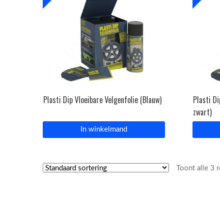
Plasti Dip Vloeibare Velgenfolie (Blauw)
Plasti D
zwart)
In winkelmand
Toont alle 3 