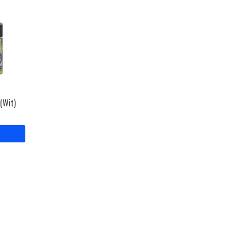
 (Wit)