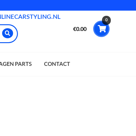
INECARSTYLING.NL
0
€
0.00
AGEN PARTS
CONTACT