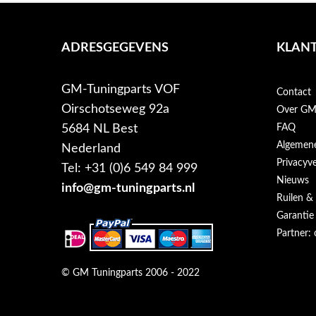
ADRESGEGEVENS
KLANT
GM-Tuningparts VOF
Contact
Oirschotseweg 92a
Over GM-
5684 NL Best
FAQ
Algemen
Nederland
Privacyve
Tel: +31 (0)6 549 84 999
Nieuws
info@gm-tuningparts.nl
Ruilen &
Garantie
Partner: 
© GM Tuningparts 2006 - 2022