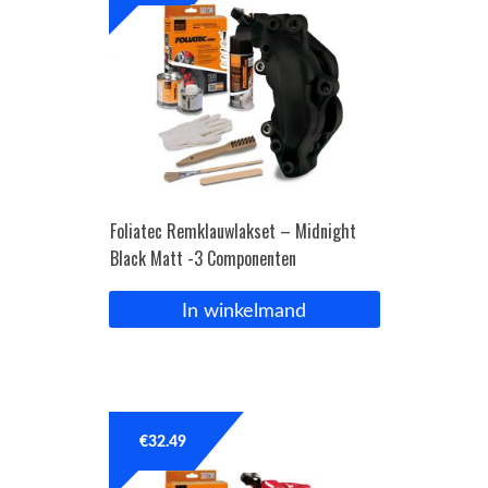
Foliatec Remklauwlakset – Midnight
Black Matt -3 Componenten
In winkelmand
€
32.49