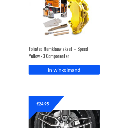
Foliatec Remklauwlakset – Speed
Yellow -3 Componenten
In winkelmand
€
24.95