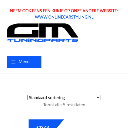
NEEM OOK EENS EEN KIJKJE OP ONZE ANDERE WEBSITE:
WWW.ONLINECARSTYLING.NL
Menu
Home
Aanbiedingen
Toont alle 5 resultaten
Opel parts
Tuning parts
€
32.49