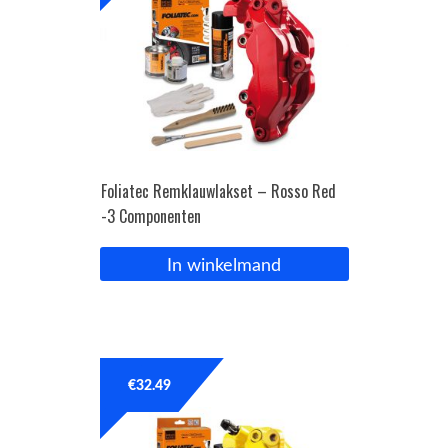
Foliatec Remklauwlakset – Rosso Red
-3 Componenten
In winkelmand
€
32.49