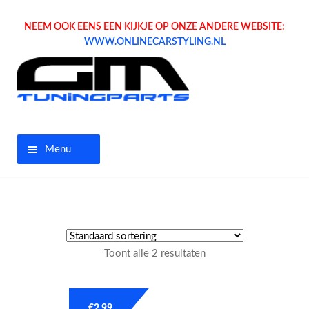
NEEM OOK EENS EEN KIJKJE OP ONZE ANDERE WEBSITE:
WWW.ONLINECARSTYLING.NL
Menu
Home
Aanbiedingen
Toont alle 2 resultaten
Opel parts
Tuning parts
€
2.99