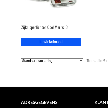
Zijknipperlichten Opel Meriva B
In winkelmand
Toont alle 9 
ADRESGEGEVENS
KLANT