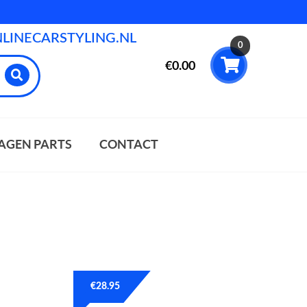
INECARSTYLING.NL
0
€
0.00
AGEN PARTS
CONTACT
€
28.95