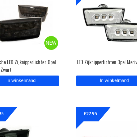
NEW
he LED Zijknipperlichten Opel
LED Zijknipperlichten Opel Meri
 Zwart
In winkelmand
In winkelmand
95
€
27.95