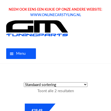
NEEM OOK EENS EEN KIJKJE OP ONZE ANDERE WEBSITE:
WWW.ONLINECARSTYLING.NL
Menu
Home
Aanbiedingen
Toont alle 2 resultaten
Opel parts
Tuning parts
€
28.49