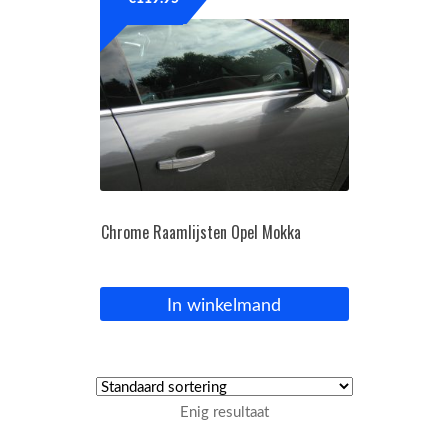
OPC Line
Bedrijfswagen parts
Contact
Inloggen / Registreren
Chrome Raamlijsten Opel Mokka
In winkelmand
Enig resultaat