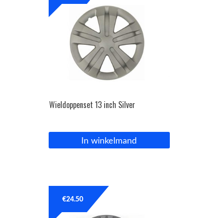
Wieldoppenset 13 inch Silver
In winkelmand
€
24.50