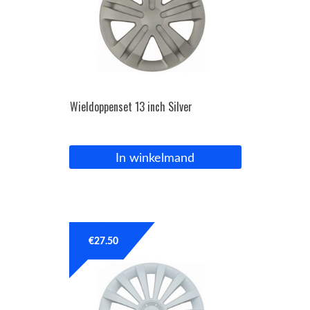
Wieldoppenset 13 inch Silver
In winkelmand
€
27.50