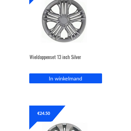
Wieldoppenset 13 inch Silver
In winkelmand
€
24.50