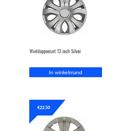
Wieldoppenset 13 inch Silver
In winkelmand
€
22.50