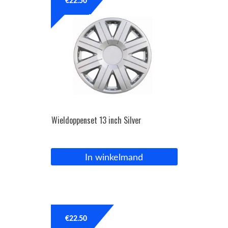
€
22.50
Wieldoppenset 13 inch Silver
In winkelmand
€
22.50