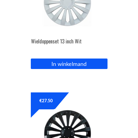
Wieldoppenset 13 inch Wit
In winkelmand
€
27.50