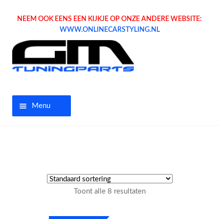
NEEM OOK EENS EEN KIJKJE OP ONZE ANDERE WEBSITE:
WWW.ONLINECARSTYLING.NL
Menu
Home
Aanbiedingen
Opel parts
Toont alle 8 resultaten
Tuning parts