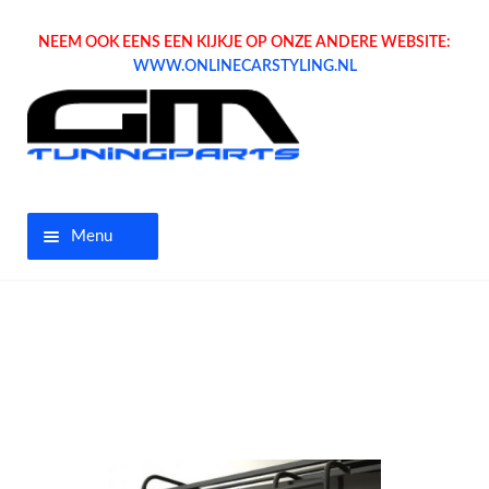
NEEM OOK EENS EEN KIJKJE OP ONZE ANDERE WEBSITE:
WWW.ONLINECARSTYLING.NL
Menu
Home
Aanbiedingen
Opel parts
Tuning parts