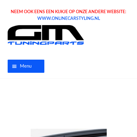
NEEM OOK EENS EEN KIJKJE OP ONZE ANDERE WEBSITE:
WWW.ONLINECARSTYLING.NL
Menu
Home
Aanbiedingen
Opel parts
Tuning parts