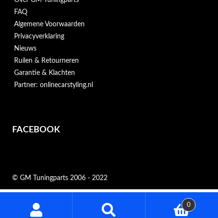
Over GM-Tuningparts
FAQ
Algemene Voorwaarden
Privacyverklaring
Nieuws
Ruilen & Retourneren
Garantie & Klachten
Partner: onlinecarstyling.nl
FACEBOOK
© GM Tuningparts 2006 - 2022
Zoeken
0