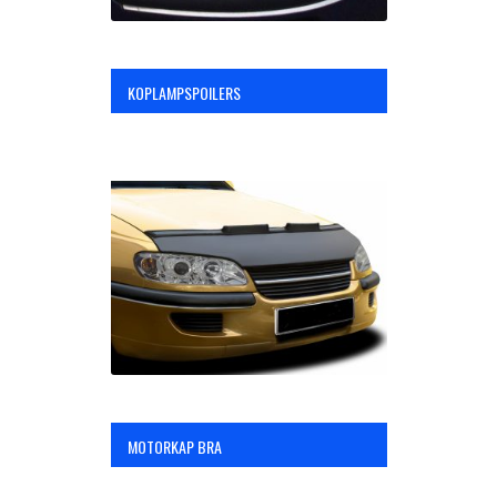
KOPLAMPSPOILERS
MOTORKAP BRA