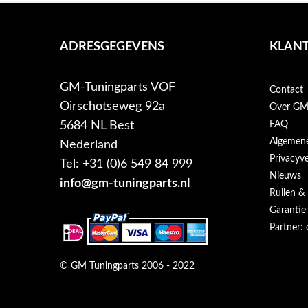
ADRESGEGEVENS
KLANT
GM-Tuningparts VOF
Contact
Oirschotseweg 92a
Over GM-
5684 NL Best
FAQ
Algemen
Nederland
Privacyve
Tel: +31 (0)6 549 84 999
Nieuws
info@gm-tuningparts.nl
Ruilen &
Garantie
Partner: 
© GM Tuningparts 2006 - 2022