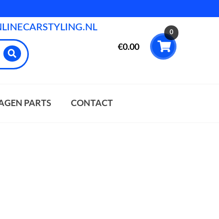
INECARSTYLING.NL
0
€
0.00
AGEN PARTS
CONTACT