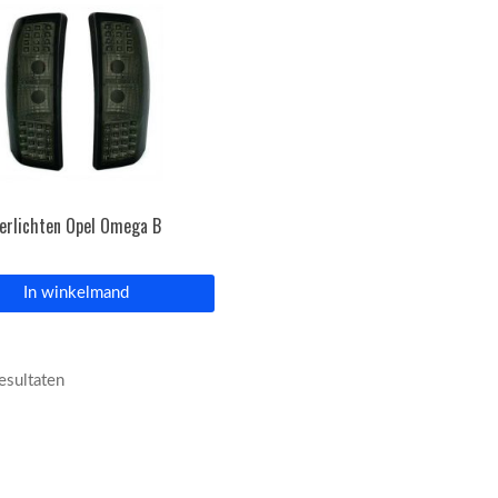
erlichten Opel Omega B
In winkelmand
resultaten