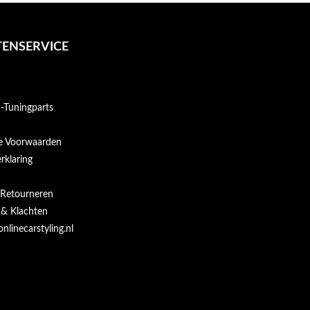
ENSERVICE
Tuningparts
e Voorwaarden
rklaring
 Retourneren
 & Klachten
onlinecarstyling.nl