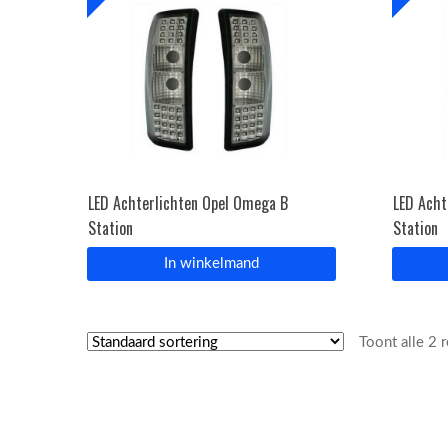
LED Achterlichten Opel Omega B
LED Acht
Station
Station
In winkelmand
Toont alle 2 