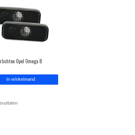
erlichten Opel Omega B
In winkelmand
resultaten