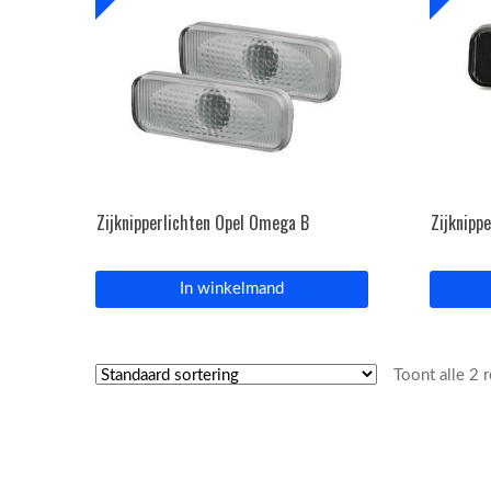
Zijknipperlichten Opel Omega B
Zijknipp
In winkelmand
Toont alle 2 