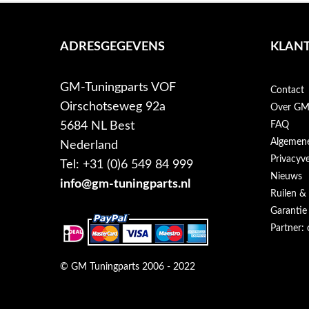
ADRESGEGEVENS
KLANT
GM-Tuningparts VOF
Contact
Oirschotseweg 92a
Over GM-
5684 NL Best
FAQ
Algemen
Nederland
Privacyve
Tel: +31 (0)6 549 84 999
Nieuws
info@gm-tuningparts.nl
Ruilen &
Garantie
Partner: 
© GM Tuningparts 2006 - 2022