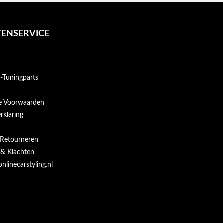
ENSERVICE
Tuningparts
e Voorwaarden
rklaring
 Retourneren
 & Klachten
onlinecarstyling.nl