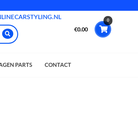
INECARSTYLING.NL
0
€
0.00
AGEN PARTS
CONTACT