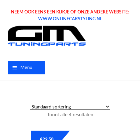
NEEM OOK EENS EEN KIJKJE OP ONZE ANDERE WEBSITE:
WWW.ONLINECARSTYLING.NL
Menu
Home
Aanbiedingen
Toont alle 4 resultaten
Opel parts
Tuning parts
€
22.50