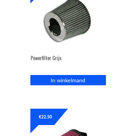
Powerfilter Grijs
In winkelmand
€
22.50