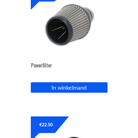
Powerfilter
In winkelmand
€
22.50