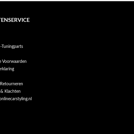
ENSERVICE
Tuningparts
e Voorwaarden
rklaring
 Retourneren
 & Klachten
onlinecarstyling.nl