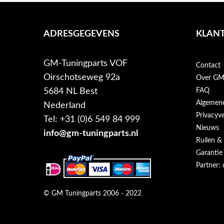
ADRESGEGEVENS
KLANT
GM-Tuningparts VOF
Contact
Oirschotseweg 92a
Over GM-
5684 NL Best
FAQ
Algemen
Nederland
Privacyve
Tel: +31 (0)6 549 84 999
Nieuws
info@gm-tuningparts.nl
Ruilen &
Garantie
Partner: 
© GM Tuningparts 2006 - 2022