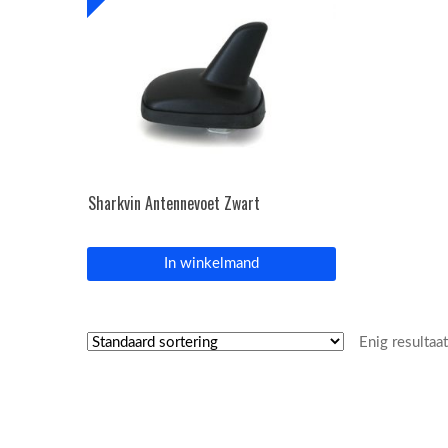
Sharkvin Antennevoet Zwart
In winkelmand
Enig resultaa