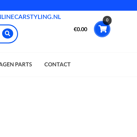
INECARSTYLING.NL
0
€
0.00
AGEN PARTS
CONTACT