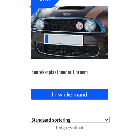
OPC Line
Bedrijfswagen parts
Contact
Inloggen / Registreren
Kentekenplaathouder Chroom
In winkelmand
Enig resultaat