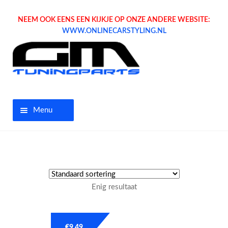
NEEM OOK EENS EEN KIJKJE OP ONZE ANDERE WEBSITE:
WWW.ONLINECARSTYLING.NL
Menu
Home
Aanbiedingen
Enig resultaat
Opel parts
Tuning parts
€
9.49