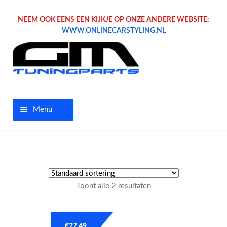
NEEM OOK EENS EEN KIJKJE OP ONZE ANDERE WEBSITE:
WWW.ONLINECARSTYLING.NL
Menu
Home
Aanbiedingen
Toont alle 2 resultaten
Opel parts
Tuning parts
€
27.49