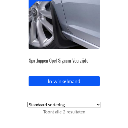
Spatlappen Opel Signum Voorzijde
In winkelmand
Toont alle 2 resultaten