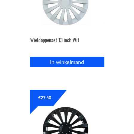
Wieldoppenset 13 inch Wit
In winkelmand
€
27.50