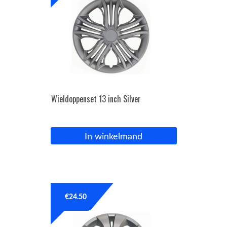
Wieldoppenset 13 inch Silver
In winkelmand
€
24.50