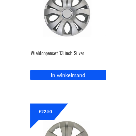
Wieldoppenset 13 inch Silver
In winkelmand
€
22.50