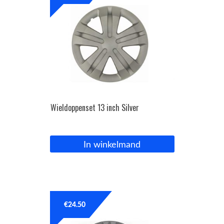
Wieldoppenset 13 inch Silver
In winkelmand
€
24.50