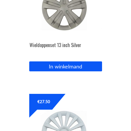
Wieldoppenset 13 inch Silver
In winkelmand
€
27.50