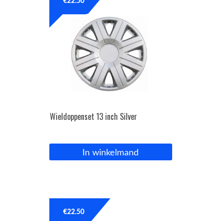
€
22.50
Wieldoppenset 13 inch Silver
In winkelmand
€
22.50