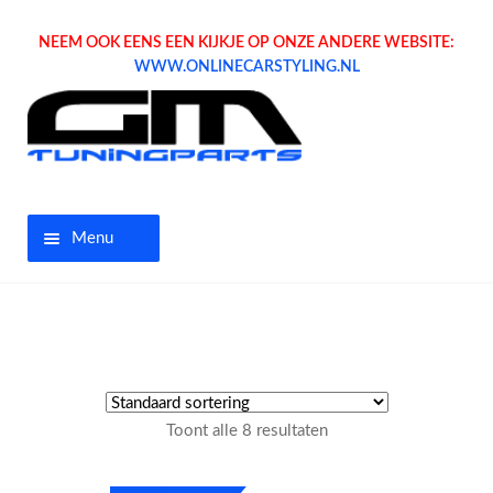
NEEM OOK EENS EEN KIJKJE OP ONZE ANDERE WEBSITE:
WWW.ONLINECARSTYLING.NL
Menu
Home
Aanbiedingen
Opel parts
Toont alle 8 resultaten
Tuning parts