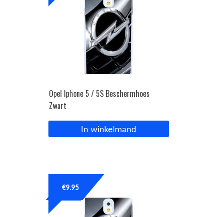
Opel Iphone 5 / 5S Beschermhoes
Zwart
In winkelmand
€
9.95