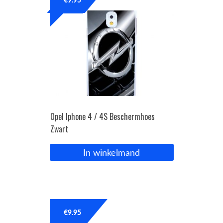
€
9.95
Opel Iphone 4 / 4S Beschermhoes
Zwart
In winkelmand
€
9.95