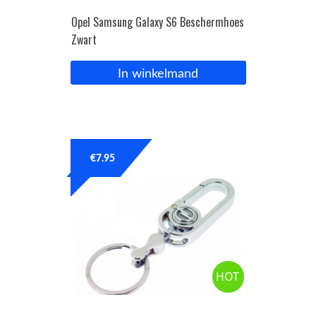
Opel Samsung Galaxy S6 Beschermhoes
Zwart
In winkelmand
€
7.95
HOT