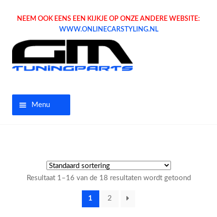
NEEM OOK EENS EEN KIJKJE OP ONZE ANDERE WEBSITE:
WWW.ONLINECARSTYLING.NL
Menu
Home
Aanbiedingen
Resultaat 1–16 van de 18 resultaten wordt getoond
Opel parts
1
2
Tuning parts