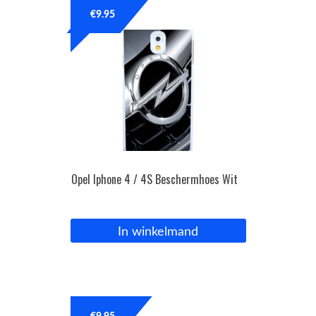
€
9.95
Opel Iphone 4 / 4S Beschermhoes Wit
In winkelmand