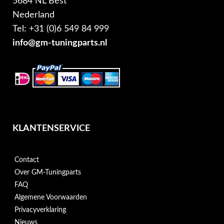
5684 NL Best
Nederland
Tel: +31 (0)6 549 84 999
info@gm-tuningparts.nl
KLANTENSERVICE
Contact
Over GM-Tuningparts
FAQ
Algemene Voorwaarden
Privacyverklaring
Nieuws