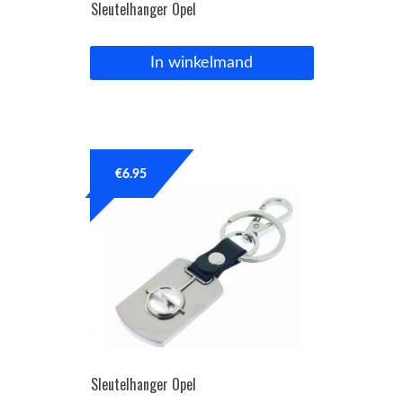
Sleutelhanger Opel
In winkelmand
€
6.95
Sleutelhanger Opel