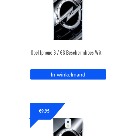
Opel Iphone 6 / 6S Beschermhoes Wit
In winkelmand
€
9.95