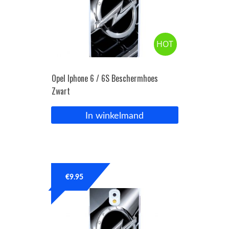
HOT
Opel Iphone 6 / 6S Beschermhoes
Zwart
In winkelmand
€
9.95