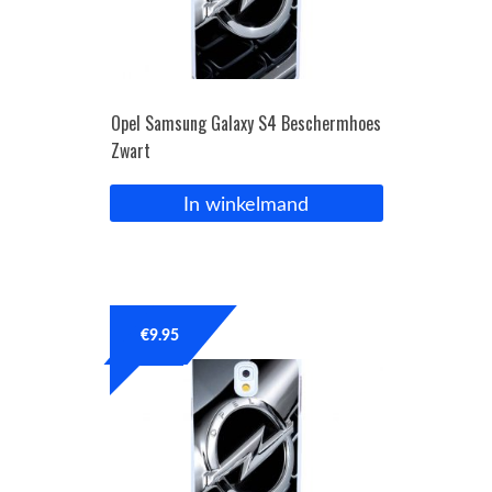
Opel Samsung Galaxy S4 Beschermhoes
Zwart
In winkelmand
€
9.95