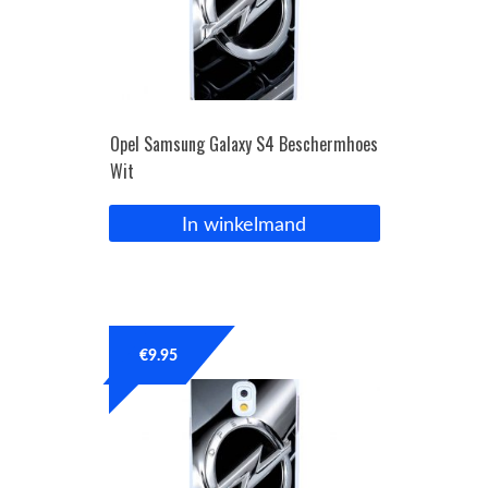
Opel Samsung Galaxy S4 Beschermhoes
Wit
In winkelmand
€
9.95