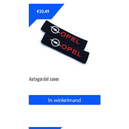
€
10.49
Autogordel cover
In winkelmand