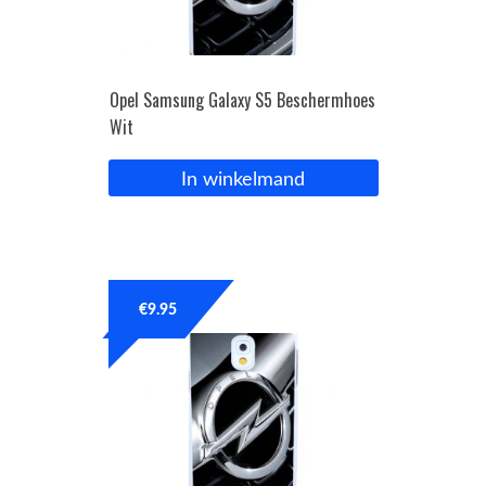
Opel Samsung Galaxy S5 Beschermhoes
Wit
In winkelmand
€
9.95