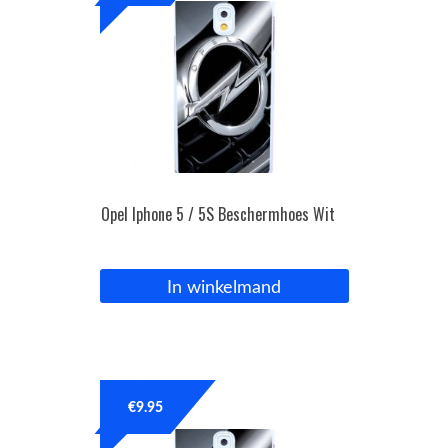
Opel Iphone 5 / 5S Beschermhoes Wit
In winkelmand
€
9.95