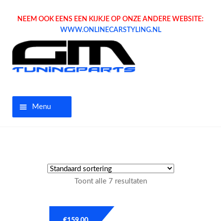
NEEM OOK EENS EEN KIJKJE OP ONZE ANDERE WEBSITE:
WWW.ONLINECARSTYLING.NL
Menu
Home
Aanbiedingen
Toont alle 7 resultaten
Opel parts
Tuning parts
€
159.00