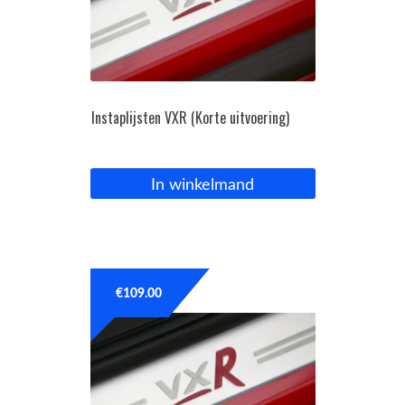
Instaplijsten VXR (Korte uitvoering)
In winkelmand
€
109.00