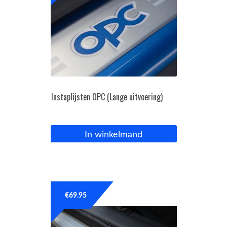
Instaplijsten OPC (Lange uitvoering)
In winkelmand
€
69.95