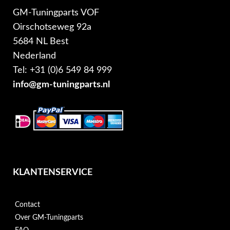
GM-Tuningparts VOF
Oirschotseweg 92a
5684 NL Best
Nederland
Tel: +31 (0)6 549 84 999
info@gm-tuningparts.nl
KLANTENSERVICE
Contact
Over GM-Tuningparts