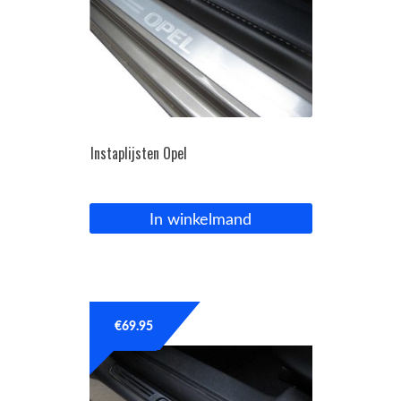
Instaplijsten Opel
In winkelmand
€
69.95