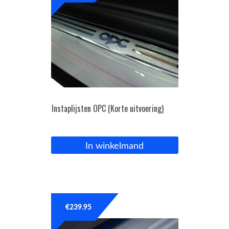
Instaplijsten OPC (Korte uitvoering)
In winkelmand
€
239.95