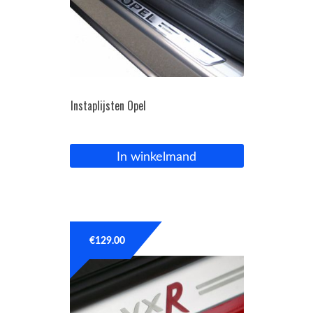
Instaplijsten Opel
In winkelmand
€
129.00