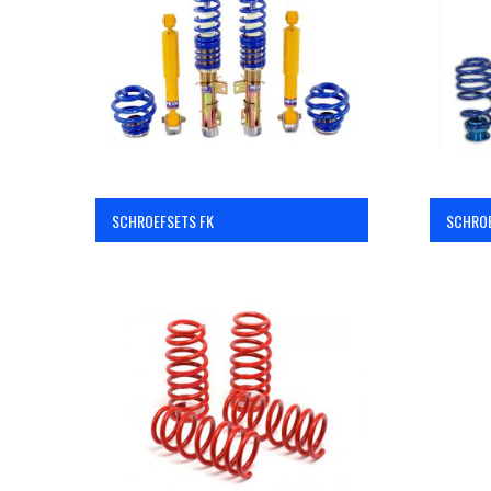
SCHROEFSETS FK
SCHROE