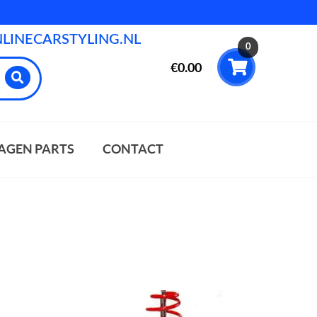
INECARSTYLING.NL
0
€
0.00
AGEN PARTS
CONTACT