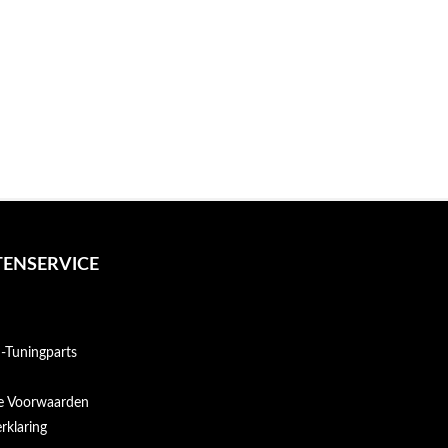
ENSERVICE
Tuningparts
e Voorwaarden
rklaring