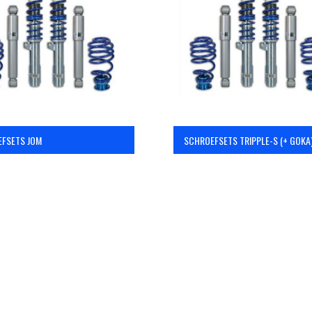
FSETS JOM
SCHROEFSETS TRIPPLE-S (+ GOKA