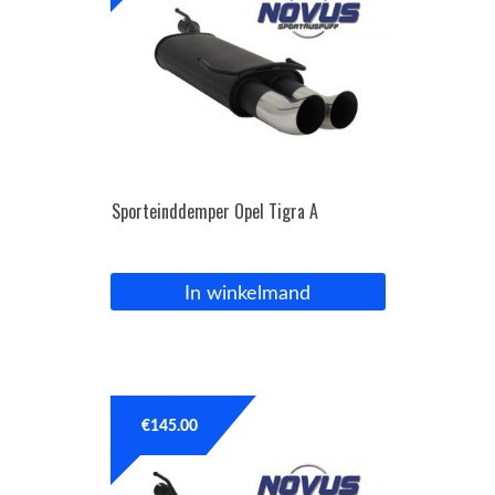
Sporteinddemper Opel Tigra A
In winkelmand
€
145.00