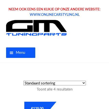
NEEM OOK EENS EEN KIJKJE OP ONZE ANDERE WEBSITE:
WWW.ONLINECARSTYLING.NL
Menu
Home
Aanbiedingen
Toont alle 4 resultaten
Opel parts
Tuning parts
€
139.00