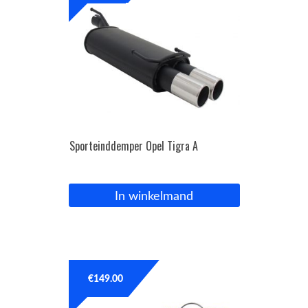
Sporteinddemper Opel Tigra A
In winkelmand
€
149.00