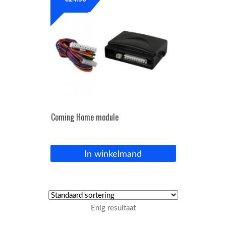
OPC Line
Bedrijfswagen parts
Contact
Inloggen / Registreren
Coming Home module
In winkelmand
Enig resultaat