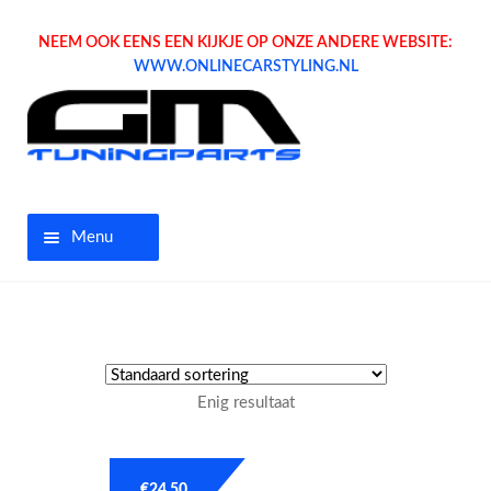
NEEM OOK EENS EEN KIJKJE OP ONZE ANDERE WEBSITE:
WWW.ONLINECARSTYLING.NL
Menu
Home
Aanbiedingen
Enig resultaat
Opel parts
Tuning parts
€
24.50