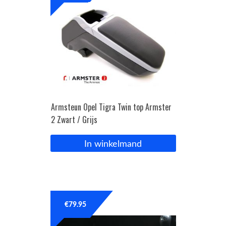
Armsteun Opel Tigra Twin top Armster
2 Zwart / Grijs
In winkelmand
€
79.95