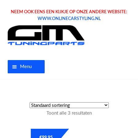
NEEM OOK EENS EEN KIJKJE OP ONZE ANDERE WEBSITE:
WWW.ONLINECARSTYLING.NL
Menu
Home
Aanbiedingen
Toont alle 3 resultaten
Opel parts
Tuning parts
€
99.95