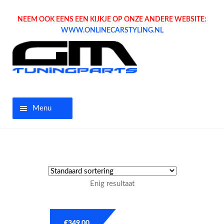
NEEM OOK EENS EEN KIJKJE OP ONZE ANDERE WEBSITE:
WWW.ONLINECARSTYLING.NL
Menu
Home
Aanbiedingen
Enig resultaat
Opel parts
Tuning parts
€
349.00