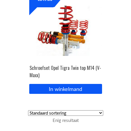
OPC Line
Bedrijfswagen parts
Contact
Inloggen / Registreren
Schroefset Opel Tigra Twin top M14 (V-
Maxx)
In winkelmand
Enig resultaat