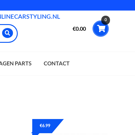
INECARSTYLING.NL
0
€
0.00
AGEN PARTS
CONTACT
€
6.99