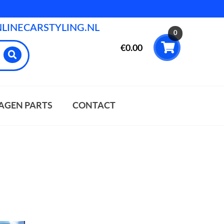
INECARSTYLING.NL
0
€
0.00
AGEN PARTS
CONTACT