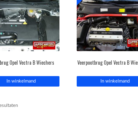
brug Opel Vectra B Wiechers
Veerpootbrug Opel Vectra B Wi
In winkelmand
In winkelmand
resultaten