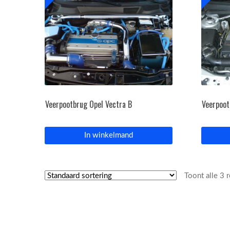
Veerpootbrug Opel Vectra B
Veerpoot
In winkelmand
Toont alle 3 