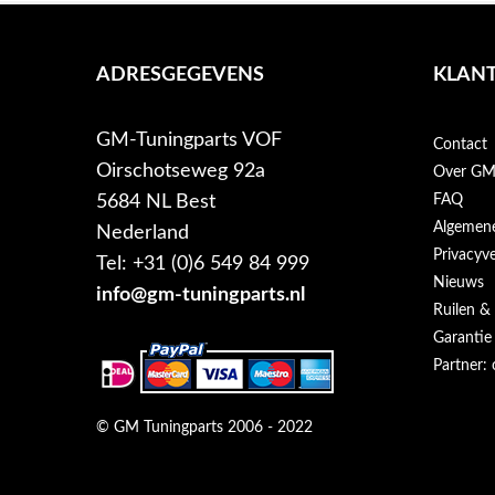
ADRESGEGEVENS
KLANT
GM-Tuningparts VOF
Contact
Oirschotseweg 92a
Over GM-
5684 NL Best
FAQ
Algemen
Nederland
Privacyve
Tel: +31 (0)6 549 84 999
Nieuws
info@gm-tuningparts.nl
Ruilen &
Garantie
Partner: 
© GM Tuningparts 2006 - 2022