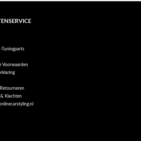
ENSERVICE
Tuningparts
e Voorwaarden
rklaring
 Retourneren
 & Klachten
onlinecarstyling.nl