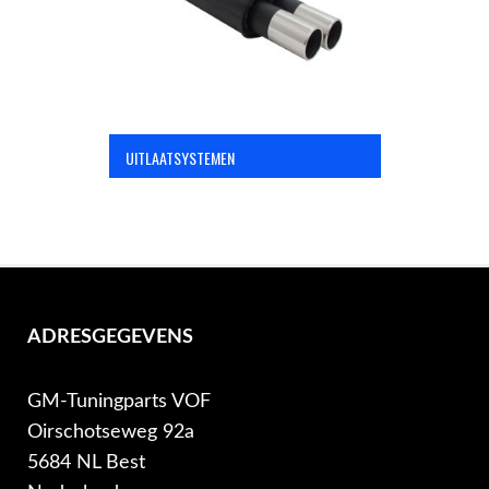
UITLAATSYSTEMEN
ADRESGEGEVENS
GM-Tuningparts VOF
Oirschotseweg 92a
5684 NL Best