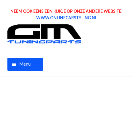
NEEM OOK EENS EEN KIJKJE OP ONZE ANDERE WEBSITE:
WWW.ONLINECARSTYLING.NL
Menu
Home
Aanbiedingen
Opel parts
Tuning parts