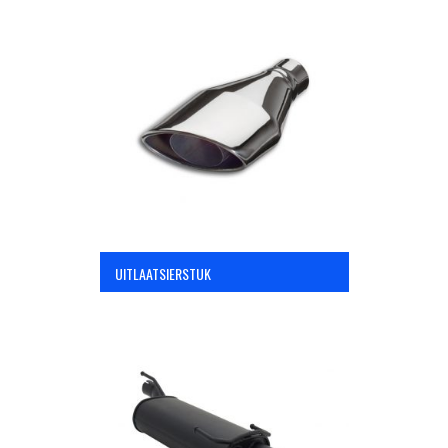
UITLAATSIERSTUK