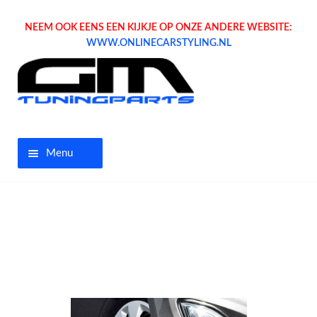
NEEM OOK EENS EEN KIJKJE OP ONZE ANDERE WEBSITE:
WWW.ONLINECARSTYLING.NL
Menu
Home
Aanbiedingen
Opel parts
Tuning parts