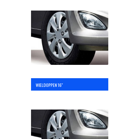
WIELDOPPEN 16"