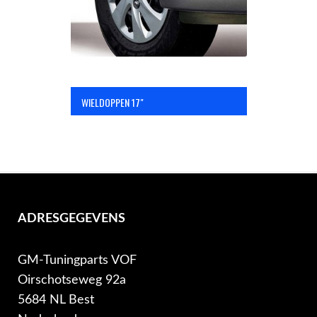
WIELDOPPEN 17"
ADRESGEGEVENS
GM-Tuningparts VOF
Oirschotseweg 92a
5684 NL Best