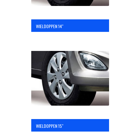
WIELDOPPEN 14"
WIELDOPPEN 15"