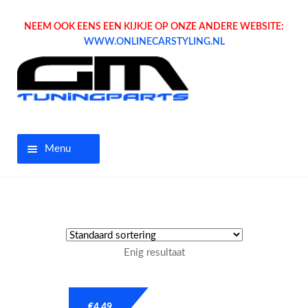
NEEM OOK EENS EEN KIJKJE OP ONZE ANDERE WEBSITE:
WWW.ONLINECARSTYLING.NL
Menu
Home
Aanbiedingen
Enig resultaat
Opel parts
Tuning parts
€
4.49