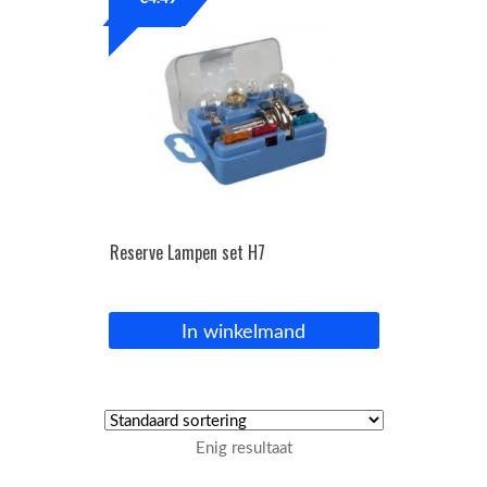
OPC Line
Bedrijfswagen parts
Contact
Inloggen / Registreren
Reserve Lampen set H7
In winkelmand
Enig resultaat