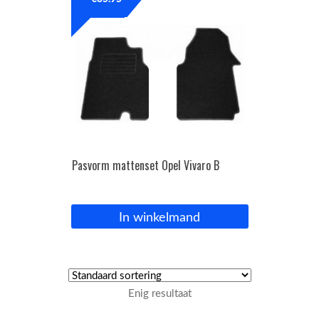
OPC Line
Bedrijfswagen parts
Contact
Inloggen / Registreren
Pasvorm mattenset Opel Vivaro B
In winkelmand
Enig resultaat