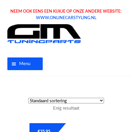
NEEM OOK EENS EEN KIJKJE OP ONZE ANDERE WEBSITE:
WWW.ONLINECARSTYLING.NL
Menu
Home
Aanbiedingen
Enig resultaat
Opel parts
Tuning parts
€
35.95