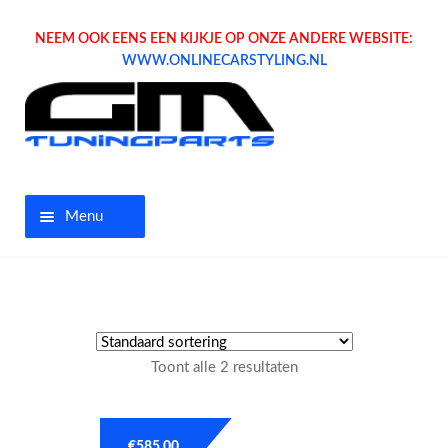
NEEM OOK EENS EEN KIJKJE OP ONZE ANDERE WEBSITE:
WWW.ONLINECARSTYLING.NL
Menu
Home
Aanbiedingen
Toont alle 2 resultaten
Opel parts
Tuning parts
€
585.00