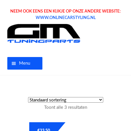
NEEM OOK EENS EEN KIJKJE OP ONZE ANDERE WEBSITE:
WWW.ONLINECARSTYLING.NL
Menu
Home
Aanbiedingen
Toont alle 3 resultaten
Opel parts
Tuning parts
€
33.50