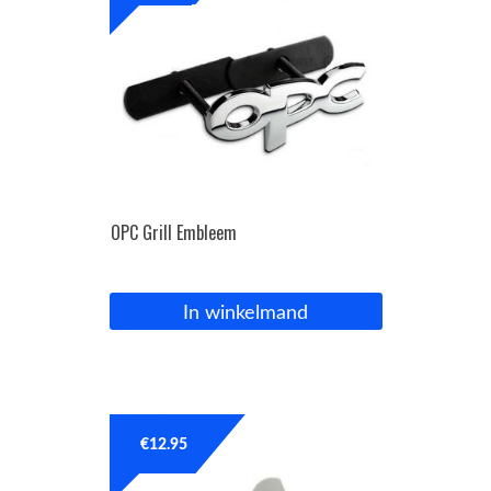
OPC Grill Embleem
In winkelmand
€
12.95