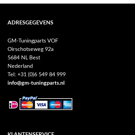
ADRESGEGEVENS
GM-Tuningparts VOF
Oirschotseweg 92a
5684 NL Best
Nederland
Tel: +31 (0)6 549 84 999
info@gm-tuningparts.nl
KLANTENSERVICE