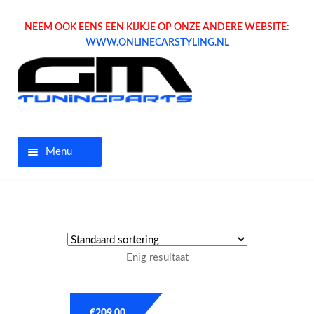
NEEM OOK EENS EEN KIJKJE OP ONZE ANDERE WEBSITE:
WWW.ONLINECARSTYLING.NL
Menu
Home
Aanbiedingen
Enig resultaat
Opel parts
Tuning parts
€
209.00