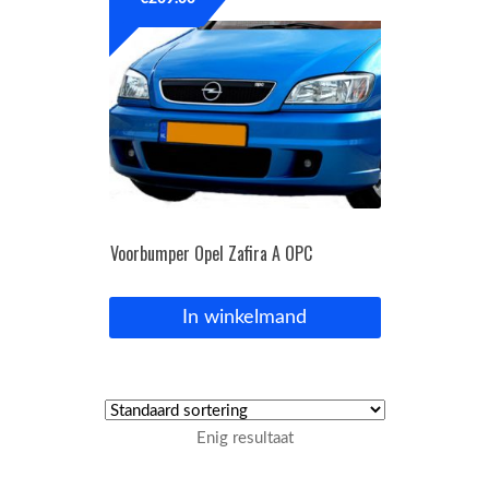
OPC Line
Bedrijfswagen parts
Contact
Inloggen / Registreren
Voorbumper Opel Zafira A OPC
In winkelmand
Enig resultaat