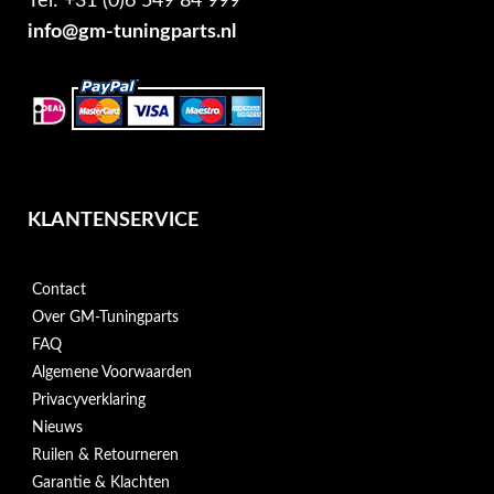
Tel: +31 (0)6 549 84 999
info@gm-tuningparts.nl
KLANTENSERVICE
Contact
Over GM-Tuningparts
FAQ
Algemene Voorwaarden
Privacyverklaring
Nieuws
Ruilen & Retourneren
Garantie & Klachten