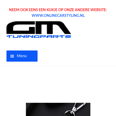
NEEM OOK EENS EEN KIJKJE OP ONZE ANDERE WEBSITE:
WWW.ONLINECARSTYLING.NL
Menu
Home
Aanbiedingen
Opel parts
Tuning parts