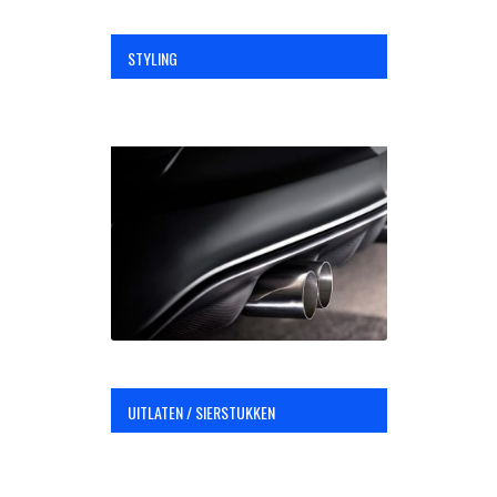
STYLING
UITLATEN / SIERSTUKKEN