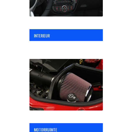
INTERIEUR
MOTORRUIMTE