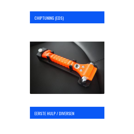
CHIPTUNING (EDS)
EERSTE HULP / DIVERSEN