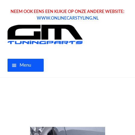
NEEM OOK EENS EEN KIJKJE OP ONZE ANDERE WEBSITE:
WWW.ONLINECARSTYLING.NL
Menu
Home
Aanbiedingen
Opel parts
Tuning parts