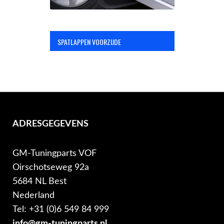
SPATLAPPEN VOORZIJDE
ADRESGEGEVENS
GM-Tuningparts VOF
Oirschotseweg 92a
5684 NL Best
Nederland
Tel: +31 (0)6 549 84 999
info@gm-tuningparts.nl