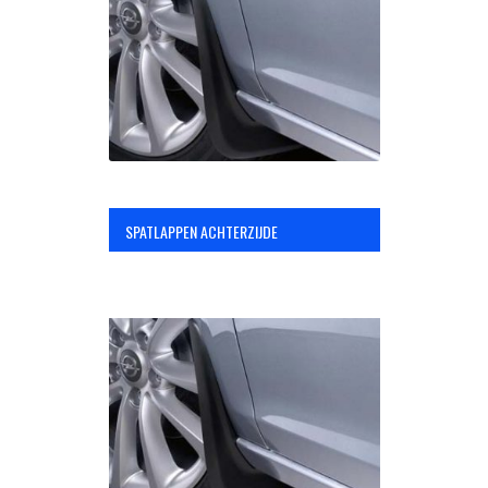
OPC Line
Bedrijfswagen parts
Contact
SPATLAPPEN ACHTERZIJDE
Inloggen / Registreren