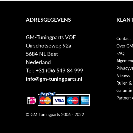
ADRESGEGEVENS
KLANT
GM-Tuningparts VOF
Contact
Oirschotseweg 92a
Over GM-
5684 NL Best
FAQ
Algemen
Nederland
Privacyve
Tel: +31 (0)6 549 84 999
Nieuws
info@gm-tuningparts.nl
Ruilen &
Garantie
Partner: 
© GM Tuningparts 2006 - 2022