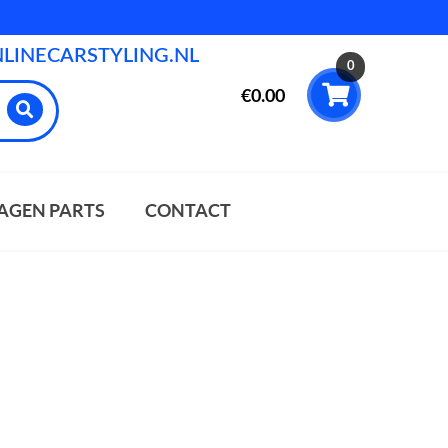
INECARSTYLING.NL
0
€
0.00
AGEN PARTS
CONTACT