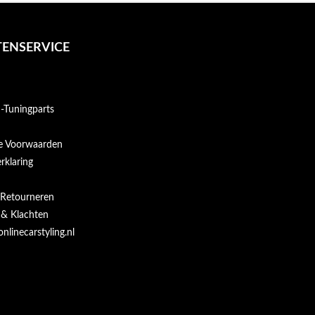
ENSERVICE
Tuningparts
e Voorwaarden
rklaring
 Retourneren
 & Klachten
onlinecarstyling.nl