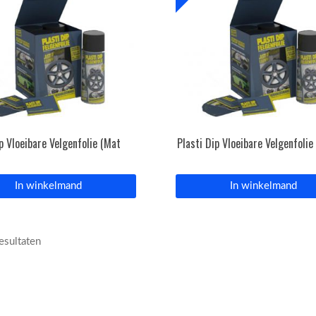
ip Vloeibare Velgenfolie (Mat
Plasti Dip Vloeibare Velgenfolie
In winkelmand
In winkelmand
resultaten