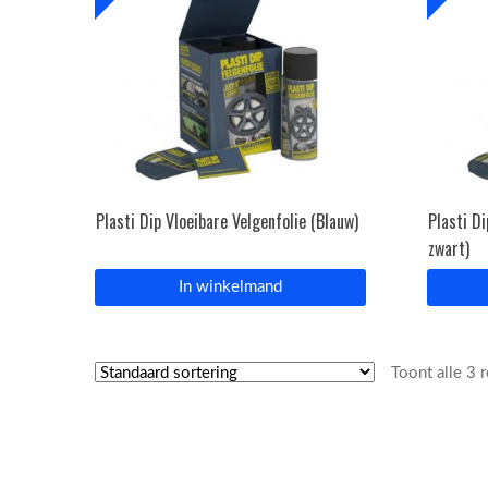
Plasti Dip Vloeibare Velgenfolie (Blauw)
Plasti D
zwart)
In winkelmand
Toont alle 3 