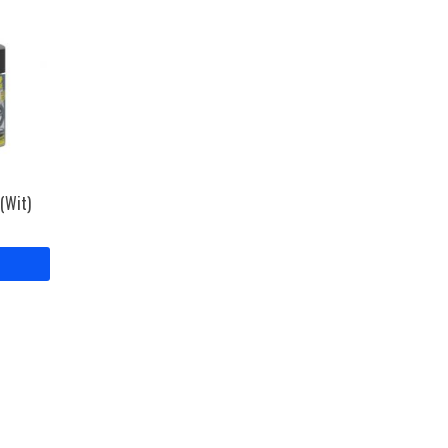
 (Wit)