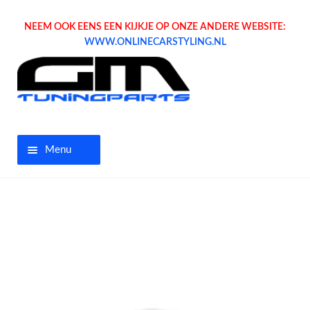
NEEM OOK EENS EEN KIJKJE OP ONZE ANDERE WEBSITE:
WWW.ONLINECARSTYLING.NL
Menu
Home
Aanbiedingen
Opel parts
Tuning parts