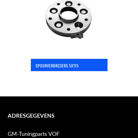
OPC Line
Bedrijfswagen parts
Contact
SPOORVERBREDERS 5X115
Inloggen / Registreren
ADRESGEGEVENS
GM-Tuningparts VOF