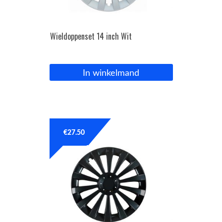
Wieldoppenset 14 inch Wit
In winkelmand
€
27.50