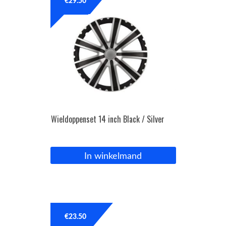
€
29.50
Wieldoppenset 14 inch Black / Silver
In winkelmand
€
23.50