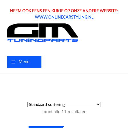
NEEM OOK EENS EEN KIJKJE OP ONZE ANDERE WEBSITE:
WWW.ONLINECARSTYLING.NL
Menu
Home
Aanbiedingen
Opel parts
Toont alle 11 resultaten
Tuning parts