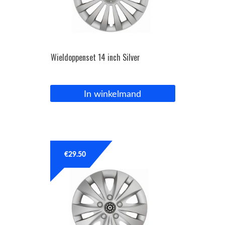
Wieldoppenset 14 inch Silver
In winkelmand
€
29.50