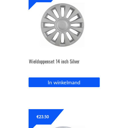
Wieldoppenset 14 inch Silver
In winkelmand
€
23.50