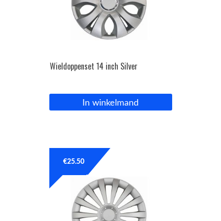
Wieldoppenset 14 inch Silver
In winkelmand
€
25.50