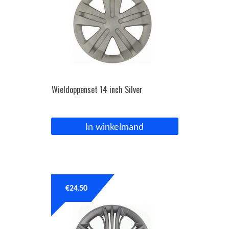
Wieldoppenset 14 inch Silver
In winkelmand
€
24.50