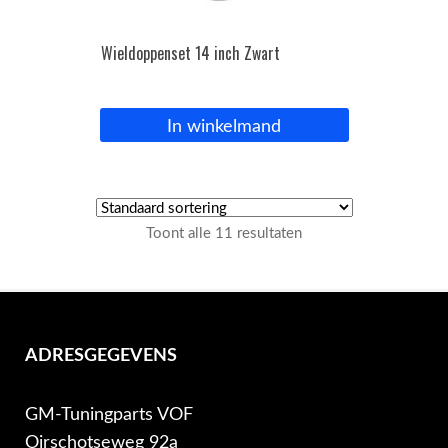
Wieldoppenset 14 inch Zwart
In winkelmand
Toont alle 11 resultaten
ADRESGEGEVENS
GM-Tuningparts VOF
Oirschotseweg 92a