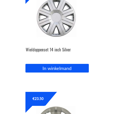
Wieldoppenset 14 inch Silver
In winkelmand
€
23.50