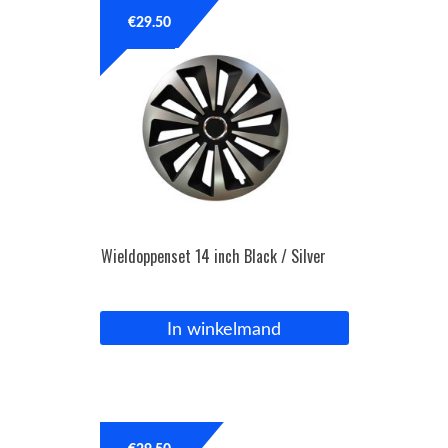
€
29.50
OPC Line
Bedrijfswagen parts
Contact
Inloggen / Registreren
Wieldoppenset 14 inch Black / Silver
In winkelmand