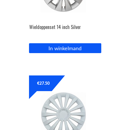
Wieldoppenset 14 inch Silver
In winkelmand
€
27.50