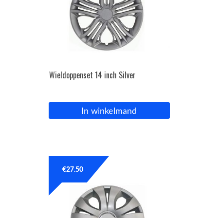
Wieldoppenset 14 inch Silver
In winkelmand
€
27.50