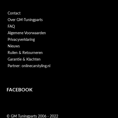
Contact
Over GM-Tuningparts
FAQ
Algemene Voorwaarden
Privacyverklaring
Nieuws
Ruilen & Retourneren
Garantie & Klachten
Partner: onlinecarstyling.nl
FACEBOOK
© GM Tuningparts 2006 - 2022