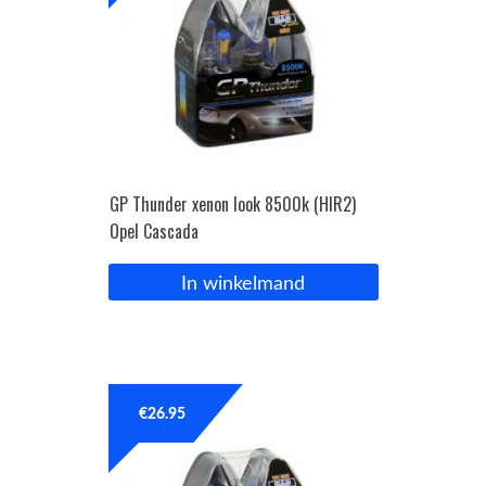
GP Thunder xenon look 8500k (HIR2)
Opel Cascada
In winkelmand
€
26.95