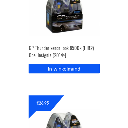
GP Thunder xenon look 8500k (HIR2)
Opel Insignia (2014>)
In winkelmand
€
26.95