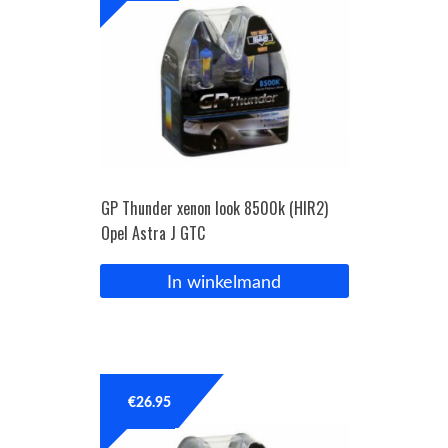
GP Thunder xenon look 8500k (HIR2)
Opel Astra J GTC
In winkelmand
€
26.95