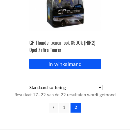
GP Thunder xenon look 8500k (HIR2)
Opel Zafira Tourer
In winkelmand
Resultaat 17–22 van de 22 resultaten wordt getoond
1
2