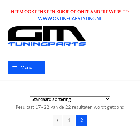
NEEM OOK EENS EEN KIJKJE OP ONZE ANDERE WEBSITE:
WWW.ONLINECARSTYLING.NL
Menu
Home
Aanbiedingen
Resultaat 17–22 van de 22 resultaten wordt getoond
Opel parts
1
2
Tuning parts