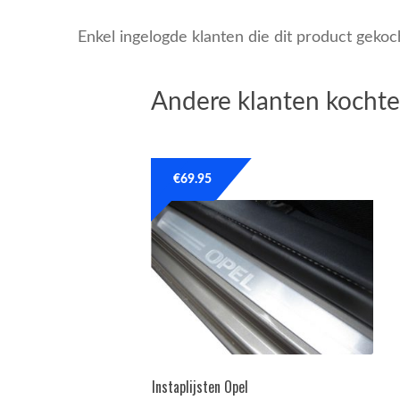
Enkel ingelogde klanten die dit product geko
Andere klanten kochte
€
69.95
Instaplijsten Opel